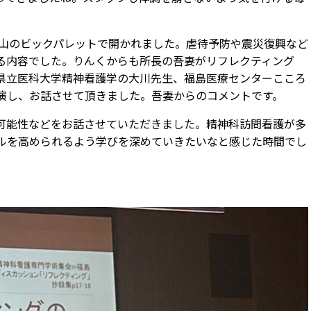
郡山のビックパレットで開かれました。虐待予防や震災復興など
る内容でした。りんくからも所長の吾妻がリフレクティング
県立医科大学精神看護学の大川先生、福島医療センターこころ
演し、お話させて頂きました。吾妻からのコメントです。
可能性などをお話させていただきました。精神科訪問看護が多
ルを高められるよう学びを深めていきたいなと感じた時間でし