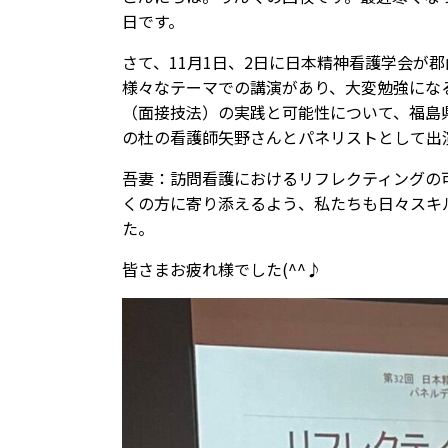
日です。
さて、11月1日、2日に日本精神看護学会が
様々なテーマでの講演があり、大変勉強にな
（面接技法）の実践と可能性について、福島
の杜の看護師矢野さんとパネリストとして出
吾妻：訪問看護におけるリフレクティングの
くの方に寄り添えるよう、私たちも日々スキ
た。
皆さまお疲れ様でした(^^♪