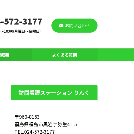
-572-3177
お問い合わせ
0～18:00(月曜日～金曜日)
所概要
よくある質問
訪問看護ステーション りんく
〒960-8153
福島県福島市黒岩字弥生41-5
TEL.024-572-3177