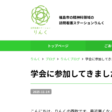
福島市の精神科領域の
訪問看護ステーションりんく
トップページ
ごあ
りんく
ブログ
りんくブログ
学会に参加してきま
学会に参加してきました
2025-11-14
こんにちは。りんくの西牧です。最近寒くな